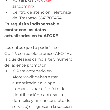
Portal E-Sar: 
www.e-
sar.com.mx
Centro de atención Telefónica 
del Traspaso: 5541703454
Es requisito indispensable 
contar con los datos 
actualizados en tu AFORE
Los datos que te pedirán son: 
CURP, correo electrónico, AFORE a 
la que deseas cambiarte y número 
del agente promotor.
a) Para obtenerlo en 
AforeMóvil: debes estar 
autenticado en la app 
(tomarte una selfie, foto de 
identificación, capturar tu 
domicilio y firmar contrato de 
servicio) e ingresar a la sección 