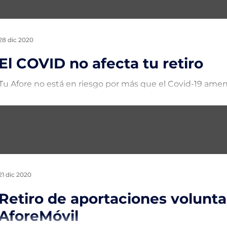
28 dic 2020
El COVID no afecta tu retiro
Tu Afore no está en riesgo por más que el Covid-19 ame
contamos por qué. Primero hay que recordar que el...
21 dic 2020
Retiro de aportaciones volunta
AforeMóvil