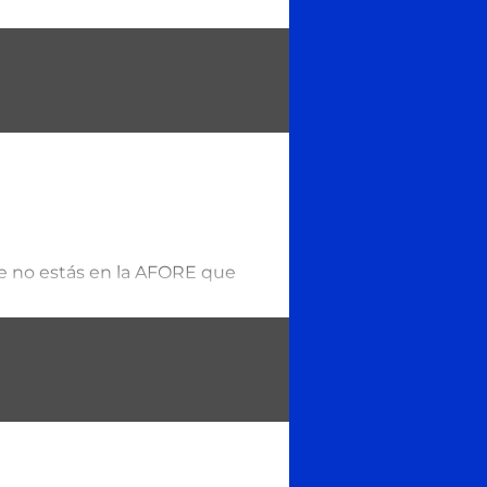
óvil Ubica en el menú de
ue no estás en la AFORE que