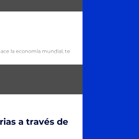
nace la economía mundial, te
rias a través de