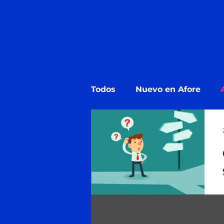
Todos
Nuevo en Afore
Estado de Cuenta Afore