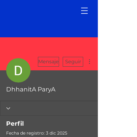
Más acciones
Mensaje
Seguir
DhhanitA ParyA
Perfil
Fecha de registro: 3 dic 2025