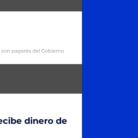
n son pagarés del Gobierno
ecibe dinero de