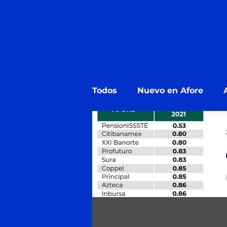
Todos
Nuevo en Afore
Estado de Cuenta Afore