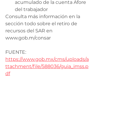
acumulado de la cuenta Afore 
del trabajador
Consulta más información en la 
sección todo sobre el retiro de 
recursos del SAR en 
www.gob.m/consar
FUENTE: 
https://www.gob.mx/cms/uploads/a
ttachment/file/588036/guia_imss.p
df