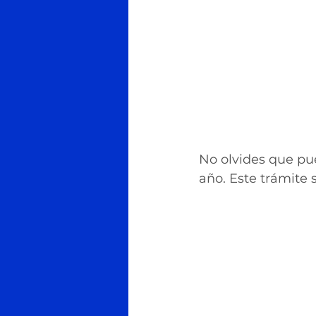
No olvides que pu
año. Este trámite 