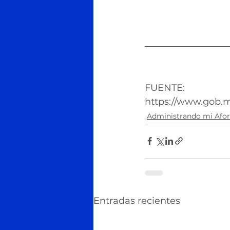
FUENTE: 
https://www.gob.m
Administrando mi Afo
Entradas recientes