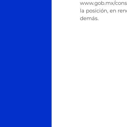
www.gob.mx/consar
la posición, en r
demás.