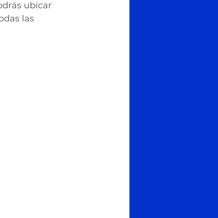
drás ubicar 
das las 