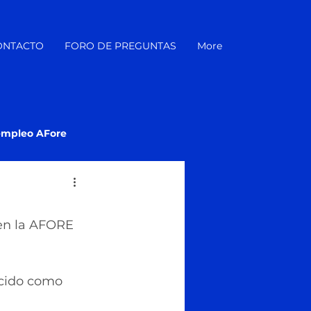
ONTACTO
FORO DE PREGUNTAS
More
empleo AFore
 en la AFORE 
ocido como 