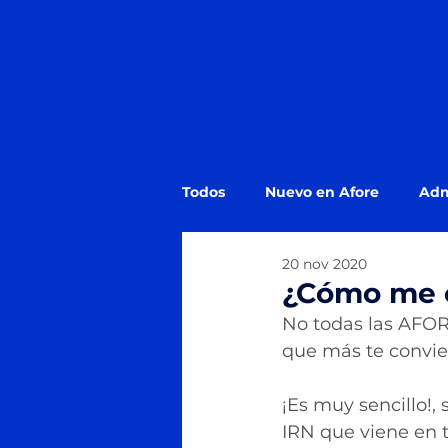
Todos
Nuevo en Afore
Adm
20 nov 2020
Estado de Cuenta Afore
¿
¿Cómo me 
No todas las AFORE
que más te convie
¡Es muy sencillo!,
IRN que viene en 