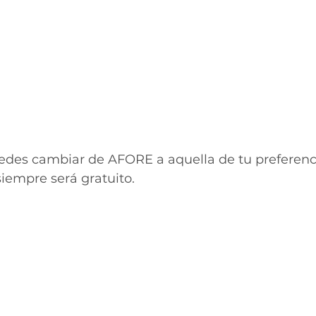
edes cambiar de AFORE a aquella de tu preferenci
siempre será gratuito. 