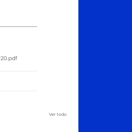
r20.pdf
Ver todo