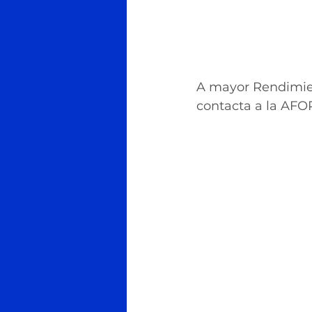
A mayor Rendimien
contacta a la AFOR