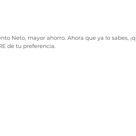
to Neto, mayor ahorro. Ahora que ya lo sabes, ¡qu
E de tu preferencia.