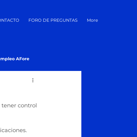
ONTACTO
FORO DE PREGUNTAS
More
empleo AFore
 tener control 
icaciones.