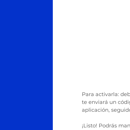
Para activarla: de
te enviará un códi
aplicación, segui
¡Listo! Podrás ma