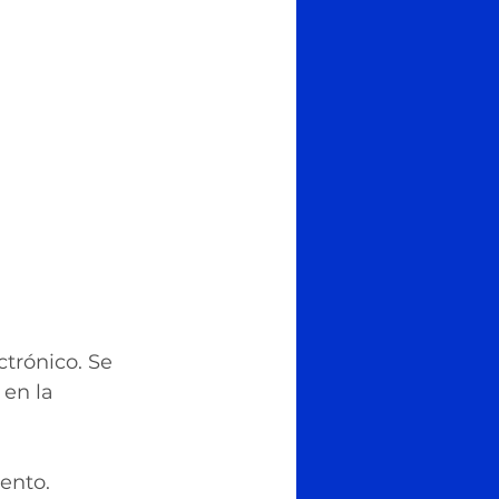
ctrónico. Se 
en la 
ento.