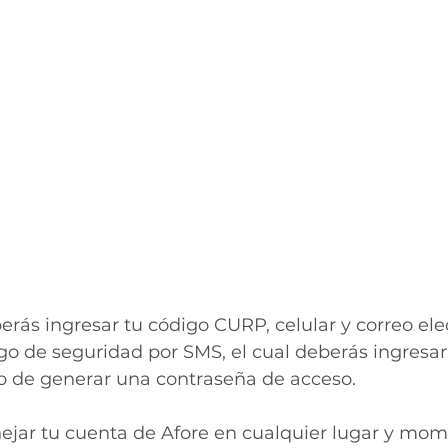
berás ingresar tu código CURP, celular y correo ele
go de seguridad por SMS, el cual deberás ingresar 
do de generar una contraseña de acceso. 
nejar tu cuenta de Afore en cualquier lugar y mom