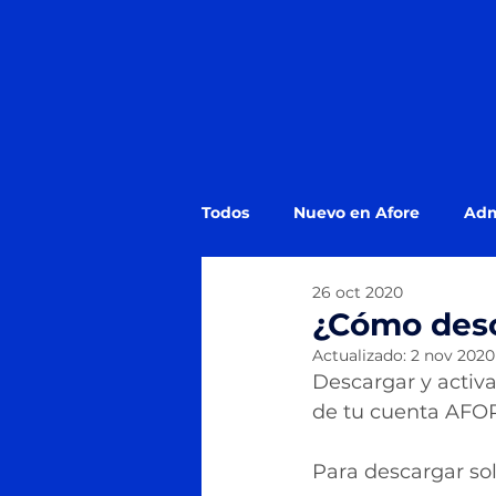
Todos
Nuevo en Afore
Adm
26 oct 2020
Estado de Cuenta Afore
¿
¿Cómo des
Actualizado:
2 nov 2020
Descargar y activa
de tu cuenta AFOR
Para descargar sol