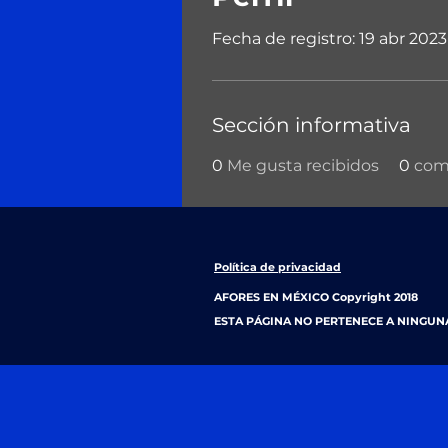
Fecha de registro: 19 abr 2023
Sección informativa
0
Me gusta recibidos
0
come
Política de privacidad
AFORES EN MÉXICO Copyright 2018
ESTA PÁGINA NO PERTENECE A NINGUN