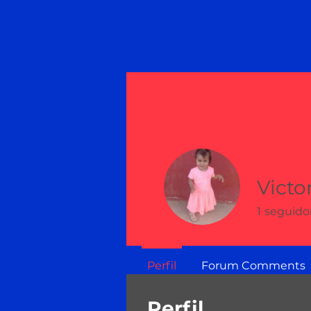
Victo
1
seguido
Perfil
Forum Comments
Perfil