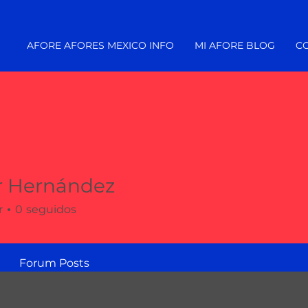
AFORE AFORES MEXICO INFO
MI AFORE BLOG
C
r Hernández
r
0
seguidos
Forum Posts