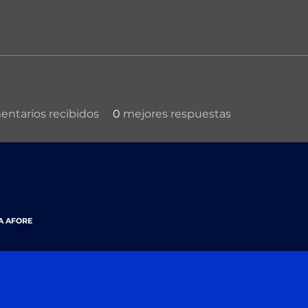
ntarios recibidos
0
mejores respuestas
A AFORE