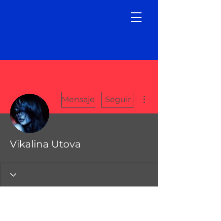
Más acciones
Mensaje
Seguir
Vikalina Utova