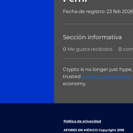
Fecha de registro: 23 feb 202
Sección informativa
0
Me gusta recibidos
0
come
Crypto is no longer just hype, 
trusted 
Crypto Certifications
economy.
Política de privacidad
AFORES EN MÉXICO Copyright 2018