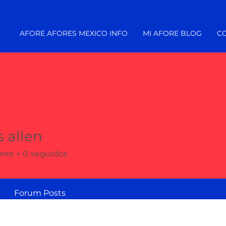
AFORE AFORES MEXICO INFO
MI AFORE BLOG
C
 allen
ores
0
seguidos
Forum Posts