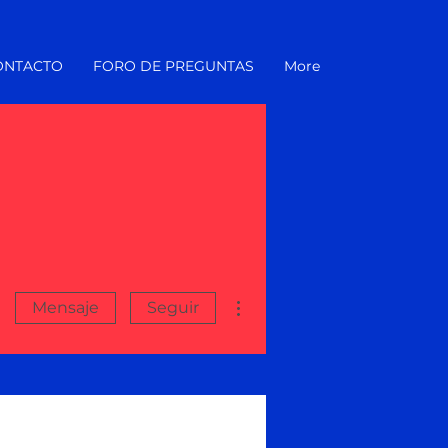
ONTACTO
FORO DE PREGUNTAS
More
Más acciones
Mensaje
Seguir