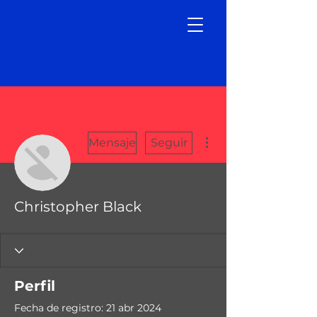
Más acciones
Mensaje
Seguir
Christopher Black
Perfil
Fecha de registro: 21 abr 2024