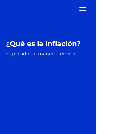
¿Qué es la inflación?
Explicado de manera sencilla: