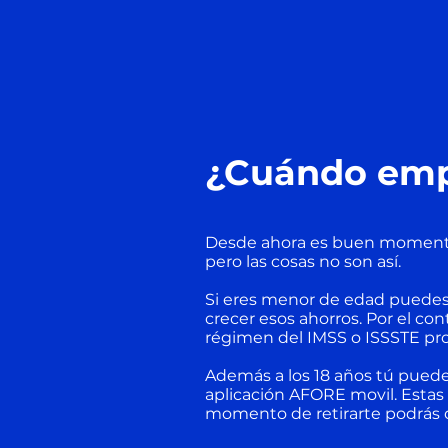
¿Cuándo emp
Desde ahora es buen momento,
pero las cosas no son así.
Si eres menor de edad puedes
crecer esos ahorros. Por el con
régimen del IMSS o ISSSTE pr
Además a los 18 años tú puede
aplicación AFORE movil. Estas
momento de retirarte podrás d