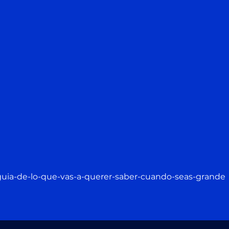
/guia-de-lo-que-vas-a-querer-saber-cuando-seas-grande