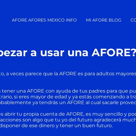
AFORE AFORES MEXICO INFO
MI AFORE BLOG
C
ezar a usar una AFORE
 a veces parece que la AFORE es para adultos mayores y
 tener una AFORE con ayuda de tus padres para que pue
trario, si eres mayor de edad y ya estás comenzando a tra
obablemente ya tendrás un AFORE al cual sacarle prove
s abrir tu propia cuenta de AFORE, es muy sencillo y po
 acciones son algo que tu yo del futuro agradecerá muc
isponer de ese dinero y tener un buen futuro.