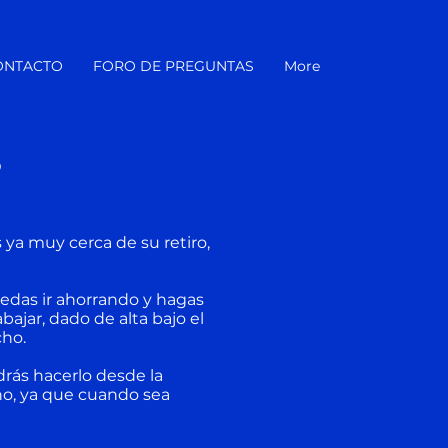
ONTACTO
FORO DE PREGUNTAS
More
?
a muy cerca de su retiro,
das ir ahorrando y hagas
bajar, dado de alta bajo el
cho.
drás hacerlo desde la
ho, ya que cuando sea