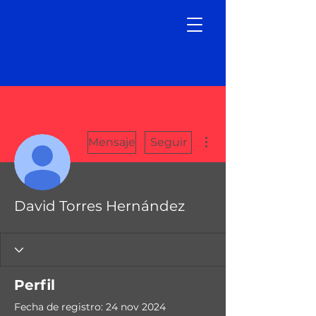
Más acciones
Mensaje
Seguir
David Torres Hernández
Perfil
Fecha de registro: 24 nov 2024