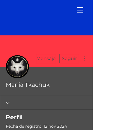
Más acciones
Mensaje
Seguir
Mariia Tkachuk
Perfil
Fecha de registro: 12 nov 2024