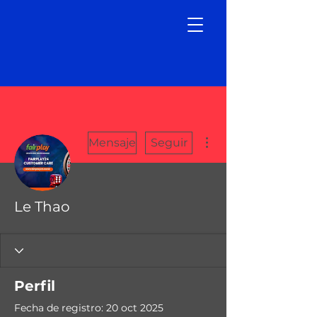
Más acciones
Mensaje
Seguir
Le Thao
Perfil
Fecha de registro: 20 oct 2025