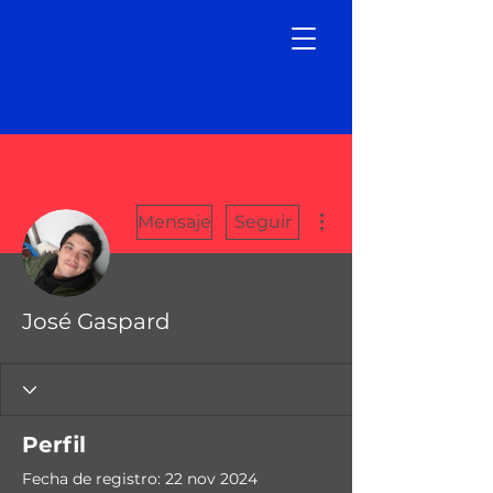
Más acciones
Mensaje
Seguir
José Gaspard
Perfil
Fecha de registro: 22 nov 2024