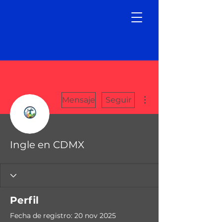
Más acciones
Mensaje
Seguir
Ingle en CDMX
Perfil
Fecha de registro: 20 nov 2025