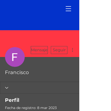
Más acciones
Mensaje
Seguir
Francisco
Perfil
Fecha de registro: 8 mar 2023