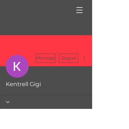
Más acciones
Mensaje
Seguir
Kentrell Gigi