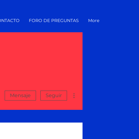
ONTACTO
FORO DE PREGUNTAS
More
Más acciones
Mensaje
Seguir