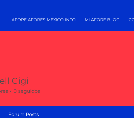
AFORE AFORES MEXICO INFO
MI AFORE BLOG
C
ell Gigi
ores
0
seguidos
Forum Posts