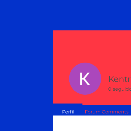
Kentr
0
seguid
Perfil
Forum Comments