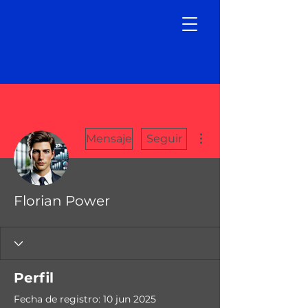
Más acciones
Mensaje
Seguir
Florian Power
Perfil
Fecha de registro: 10 jun 2025