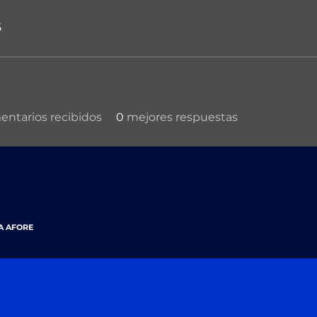
5
ntarios recibidos
0
mejores respuestas
A AFORE