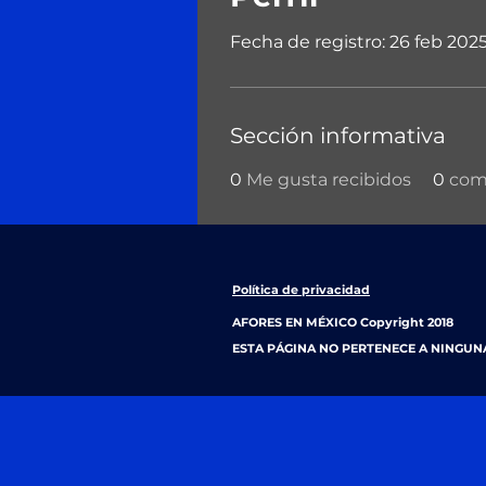
Fecha de registro: 26 feb 202
Sección informativa
0
Me gusta recibidos
0
come
Política de privacidad
AFORES EN MÉXICO Copyright 2018
ESTA PÁGINA NO PERTENECE A NINGUN