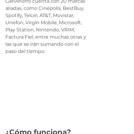
GanAhorro cuenta con 20 marcas 
aliadas, como Cinépolis, BestBuy, 
Spotify, Telcel, AT&T, Movistar, 
Unefon, Virgin Mobile, Microsoft, 
Play Station, Nintendo, VRIM, 
Factura Fiel, entre muchas otras y 
las que se irán sumando con el 
paso del tiempo.
¿Cómo funciona?