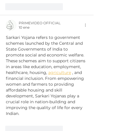
Me gusta
Reaccionar
PRIMEVIDEO OFFICIAL
10 ene
Sarkari Yojana refers to government 
schemes launched by the Central and 
State Governments of India to 
promote social and economic welfare. 
These schemes aim to support citizens 
in areas like education, employment, 
healthcare, housing, 
agriculture
 , and 
financial inclusion. From empowering 
women and farmers to providing 
affordable housing and skill 
development, Sarkari Yojanas play a 
crucial role in nation-building and 
improving the quality of life for every 
Indian.
Me gusta
Reaccionar