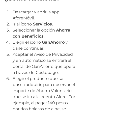
Descargar y abrir la app 
AforeMóvil.
Ir al ícono
 Servicios
.
Seleccionar la opción 
Ahorra 
con Beneficios
.
Elegir el ícono 
GanAhorro
 y 
darle continuar.
Aceptar el Aviso de Privacidad 
y en automático se entrará al 
portal de GanAhorro que opera 
a través de Gestopago.
Elegir el producto que se 
busca adquirir, para observar el 
importe de Ahorro Voluntario 
que se irá a la cuenta Afore. Por 
ejemplo, al pagar 140 pesos 
por dos boletos de cine, se 